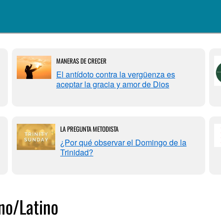
MANERAS DE CRECER
El antídoto contra la vergüenza es
aceptar la gracia y amor de Dios
LA PREGUNTA METODISTA
¿Por qué observar el Domingo de la
Trinidad?
ano/Latino