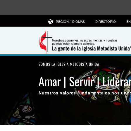
REGIÓN / IDIOMAS
DIRECTORIO
EN
SOMOS LA IGLESIA METODISTA UNIDA
Amar | Servir | Lidera
Nuestros valores fundamentales nos une