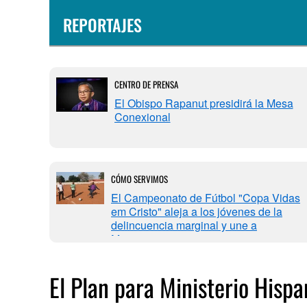
REPORTAJES
CENTRO DE PRENSA
El Obispo Rapanut presidirá la Mesa
ral?
Conexional
CÓMO SERVIMOS
 ser
El Campeonato de Fútbol "Copa Vidas
das las
em Cristo" aleja a los jóvenes de la
delincuencia marginal y une a
Marracuene
El Plan para Ministerio Hisp