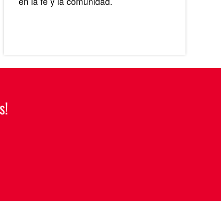
en la fe y la comunidad.
s!