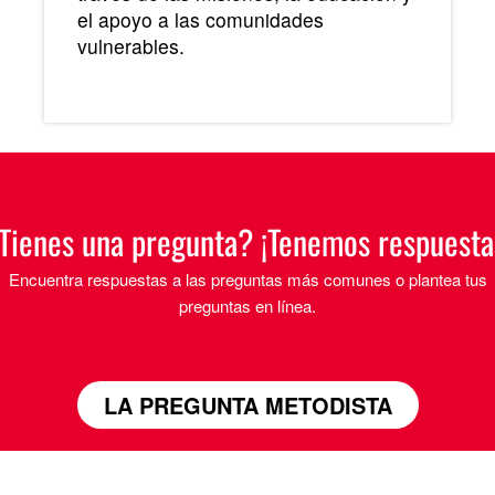
el apoyo a las comunidades
vulnerables.
Tienes una pregunta? ¡Tenemos respuesta
Encuentra respuestas a las preguntas más comunes o plantea tus
preguntas en línea.
LA PREGUNTA METODISTA