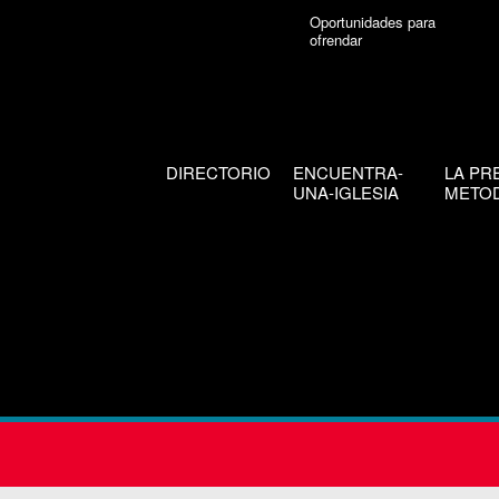
Oportunidades para
ofrendar
DIRECTORIO
ENCUENTRA-
LA PR
UNA-IGLESIA
METOD