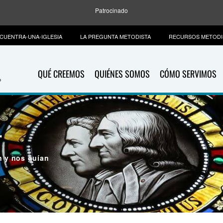
Patrocinado
CUENTRA-UNA-IGLESIA
LA PREGUNTA METODISTA
RECURSOS METODI
QUÉ CREEMOS
QUIÉNES SOMOS
CÓMO SERVIMOS
r
n y nos guían