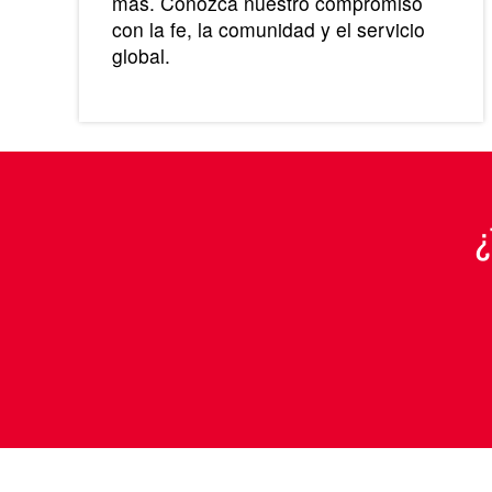
más. Conozca nuestro compromiso
con la fe, la comunidad y el servicio
global.
¿