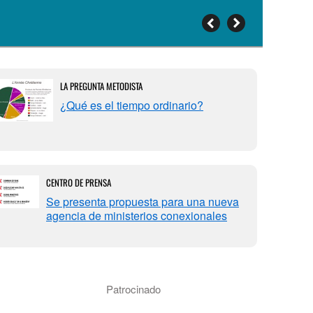
LA PREGUNTA METODISTA
¿Qué es el tiempo ordinario?
CENTRO DE PRENSA
Se presenta propuesta para una nueva
agencia de ministerios conexionales
Patrocinado