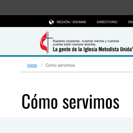
REGIÓN / IDIOMAS
DIRECTORIO
EN
Inicio
Cómo servimos
Cómo servimos