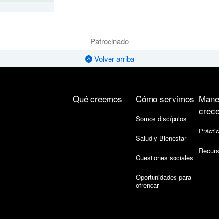
Patrocinado
Volver arriba
Qué creemos
Cómo servimos
Mane
crece
Somos discípulos
Práctic
Salud y Bienestar
Recurs
Cuestiones sociales
Oportunidades para
ofrendar