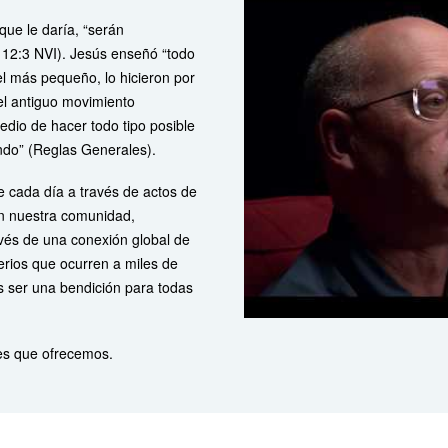
que le daría, “serán
s 12:3 NVI). Jesús enseñó “todo
l más pequeño, lo hicieron por
el antiguo movimiento
edio de hacer todo tipo posible
ndo” (Reglas Generales).
e cada día a través de actos de
en nuestra comunidad,
vés de una conexión global de
erios que ocurren a miles de
s ser una bendición para todas
es que ofrecemos.