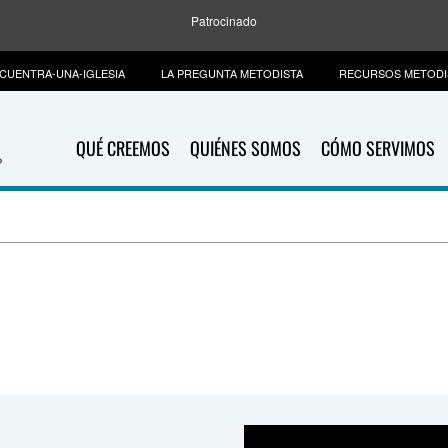
Patrocinado
CUENTRA-UNA-IGLESIA
LA PREGUNTA METODISTA
RECURSOS METODI
QUÉ CREEMOS
QUIÉNES SOMOS
CÓMO SERVIMOS