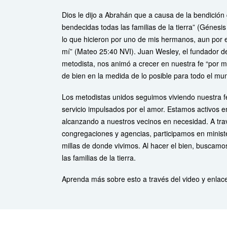
Dios le dijo a Abrahán que a causa de la bendición 
bendecidas todas las familias de la tierra” (Génesi
lo que hicieron por uno de mis hermanos, aun por e
mí” (Mateo 25:40 NVI). Juan Wesley, el fundador d
metodista, nos animó a crecer en nuestra fe “por m
de bien en la medida de lo posible para todo el mu
Los metodistas unidos seguimos viviendo nuestra f
servicio impulsados por el amor. Estamos activos 
alcanzando a nuestros vecinos en necesidad. A tra
congregaciones y agencias, participamos en minist
millas de donde vivimos. Al hacer el bien, buscamo
las familias de la tierra.
Aprenda más sobre esto a través del video y enlac