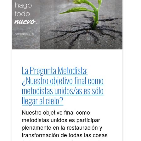
La Pregunta Metodista:
¿Nuestro objetivo final como
metodistas unidos/as es sólo
llegar al cielo?
Nuestro objetivo final como
metodistas unidos es participar
plenamente en la restauración y
transformación de todas las cosas