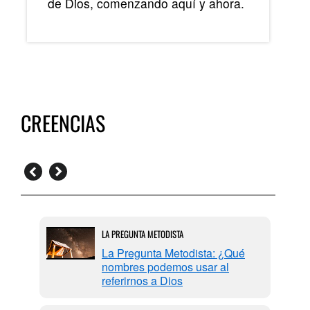
de Dios, comenzando aquí y ahora.
CREENCIAS
LA PREGUNTA METODISTA
ué
La Pregunta Metodista: ¿Qué
nombres podemos usar al
referirnos a Dios