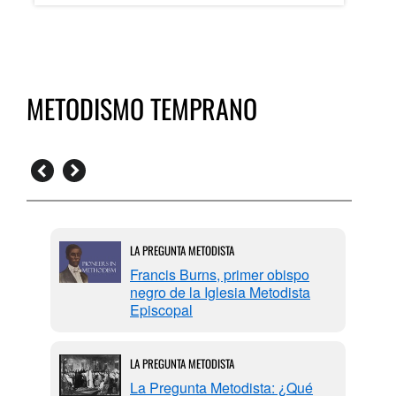
METODISMO TEMPRANO
LA PREGUNTA METODISTA
es
Francis Burns, primer obispo
ismo
negro de la Iglesia Metodista
)
Episcopal
LA PREGUNTA METODISTA
uál
La Pregunta Metodista: ¿Qué