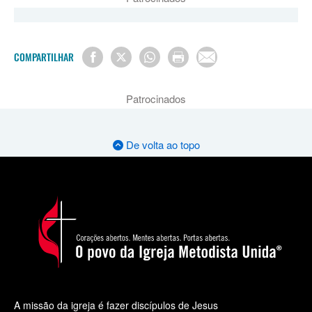
COMPARTILHAR
Patrocinados
De volta ao topo
A missão da igreja é fazer discípulos de Jesus