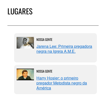
LUGARES
NOSSA GENTE
Jarena Lee: Primeira pregadora
negra na Igreja A.M.E.
NOSSA GENTE
Harry Hosier: o primeiro
pregador Metodista negro da
América