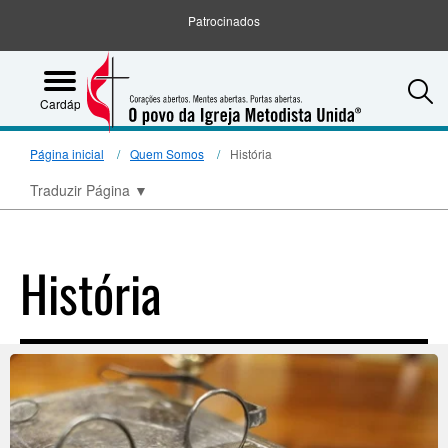
Patrocinados
S
Cardápio
Página inicial
Quem Somos
História
Traduzir Página
▼
História