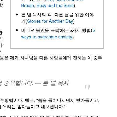
할
Breath, Body and the Spirit
)
론 벨 목사의 책: 다른 날을 위한 이야
기(
Stories for Another Day
)
비디오 불안을 극복하는 5가지 방법(
5
관
ways to overcome anxiety
)
영
나
도
tices)들은 제가 하나님을 다른 사람들에게 전하는 데 중추
 중요합니다. — 론 벨 목사
수행법이다. 벨은, “숨을 들이마시면서 받아들이고,
일 우리는 받아들이고 내보냅니다.”