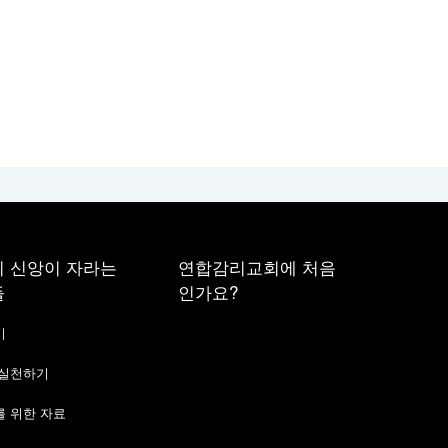
 신앙이 자라는
연합감리교회에 처음
들
인가요?
기
 실천하기
 위한 자료