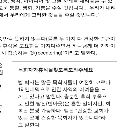
 고통, 생각, 아이디어 및 그날 자체를 내려놓을 수 있
운 통찰, 평화, 기쁨을 주실 것입니다... 우리가 내려
서 우리에게 그러한 것들을 주실 것입니다."
것만을 뜻하지 않는다(물론 두 가지 다 건강한 습관이
하는 휴식은 고요함을 가져다주면서 하나님께 더 가까이
집중하는 것(recentering)”이라고 말한다.
정
목회자가
휴식을
찾도록
도와주세요
짐
벨 박사는 많은 목회자들이 여전히 코로나
고
19 팬데믹으로 인한 사역의 어려움을 느
끼고 있다고 말한다. 충분한 휴식 부족으
로 인한 탈진(번아웃)은 흔한 일이지만, 회
등
복은 분명 가능하다. 벨은 “건강한 교회가
의
있는 곳에 건강한 목회자가 있습니다”라
고 말한다.