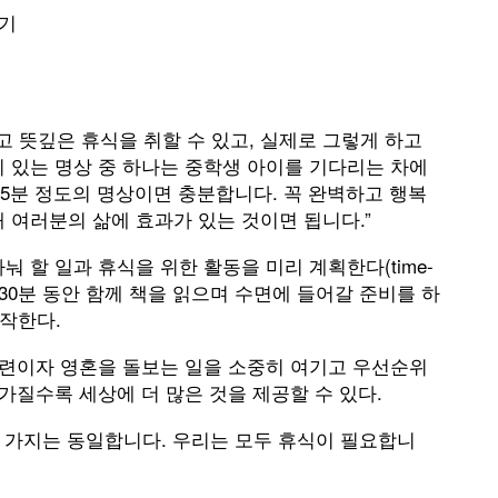
기
 뜻깊은 휴식을 취할 수 있고, 실제로 그렇게 하고
미 있는 명상 중 하나는 중학생 아이를 기다리는 차에
 “5분 정도의 명상이면 충분합니다. 꼭 완벽하고 행복
 여러분의 삶에 효과가 있는 것이면 됩니다.”
 할 일과 휴식을 위한 활동을 미리 계획한다(time-
 전 30분 동안 함께 책을 읽으며 수면에 들어갈 준비를 하
시작한다.
 훈련이자 영혼을 돌보는 일을 소중히 여기고 우선순위
 가질수록 세상에 더 많은 것을 제공할 수 있다.
한 가지는 동일합니다. 우리는 모두 휴식이 필요합니