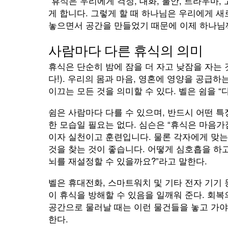
“휴식은 우리에게 걱정, 대화, 불안, 트라우마,
게 합니다. 그렇게 할 때 하나님은 우리에게 새로
놓으면서 공간을 만들었기 때문에 이제 하나님께
사람마다 다른 휴식의 의미
휴식은 단순히 밤에 잠을 더 자고 낮잠을 자는 
다!). 우리의 몸과 마음, 영혼에 영양을 공급
이끄는 모든 것을 의미할 수 있다. 벨은 쉼을 “다시 
쉼은 사람마다 다를 수 있으며, 반드시 어떤 특
한 모습일 필요는 없다. 심슨은 “휴식은 마음가
이자 실천이고 훈련입니다. 물론 각자에게 맞는
것을 찾는 것이 좋습니다. 어떻게 심호흡을 하
뇌를 재설정할 수 있을까요?”라고 말한다.
벨은 휴대전화, 스마트워치 및 기타 전자 기기 
이 휴식을 방해할 수 있음을 일깨워 준다. 회복
공간으로 물러날 때는 이런 물건들을 놓고 가야
한다.