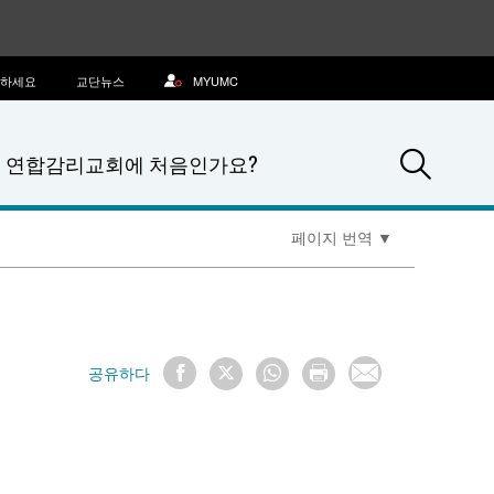
문하세요
교단뉴스
MYUMC
Sea
연합감리교회에 처음인가요?
페이지 번역
▼
공유하다