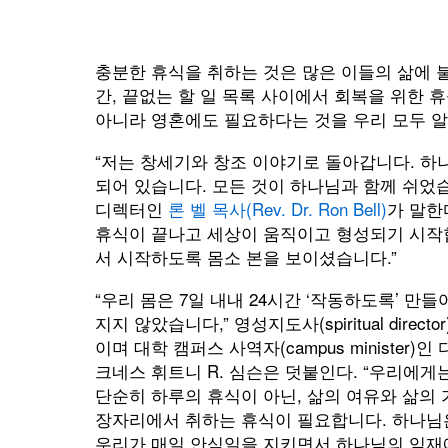
충분한 휴식을 취하는 것은 많은 이들의 삶에 불
간, 끝없는 할 일 목록 사이에서 회복을 위한 
아니라 영혼에도 필요하다는 것을 우리 모두 알
“저는 창세기와 창조 이야기로 돌아갑니다. 하
되어 있습니다. 모든 것이 하나님과 함께 쉬었습니다,
디렉터인
론 벨 목사(Rev. Dr. Ron Bell)
가 말한
휴식이 끝나고 세상이 움직이고 형성되기 시작
서 시작하도록 몸소 본을 보이셨습니다.”
“우리 몸은 7일 내내 24시간 ‘작동하도록’ 만들
지지 않았습니다,” 영성지도사(spiritual director
이며 대학 캠퍼스 사역자(campus minister)인 
크네스 휘트니 R. 심슨은 덧붙인다. “우리에게
단순히 하루의 휴식이 아닌, 삶의 여유와 삶의 
장자리에서 취하는 휴식이 필요합니다. 하나님
우리가 매일 안식일을 지키면서 하나님의 임재