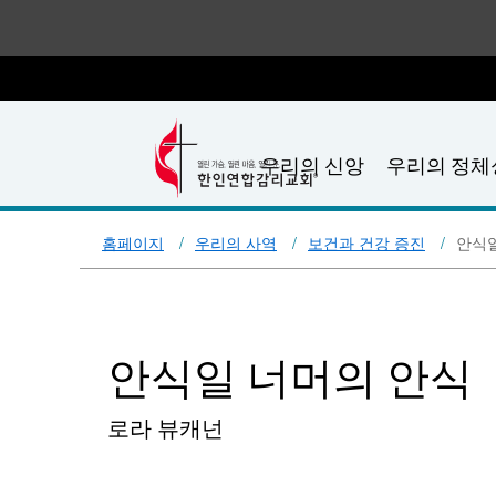
우리의 신앙
우리의 정체
홈페이지
우리의 사역
보건과 건강 증진
안식일
안식일 너머의 안식
로라 뷰캐넌