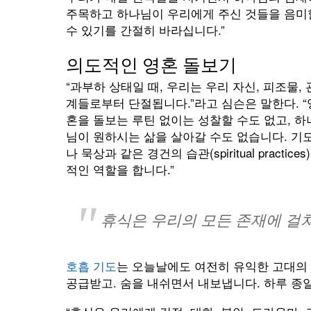
주목하고 하나님이 우리에게 주신 것들을 음미
수 있기를 간절히 바라십니다.”
의도적인 영혼 돌보기
“과부하 상태일 때, 우리는 우리 자신, 피조물, 
계들로부터 단절됩니다.”라고 심슨은 말한다. “
혼을 돌보는 루틴 없이는 성찰할 수도 없고, 하
님이 원하시는 삶을 살아갈 수도 없습니다. 기
나 묵상과 같은 경건의 습관(spiritual prac
적인 역할을 합니다.”
휴식은 우리의 모든 존재에 걸쳐
호흡 기도
는 오늘날에도 여전히 유익한 고대의 
공급받고. 숨을 내쉬면서 내보냅니다. 하루 종