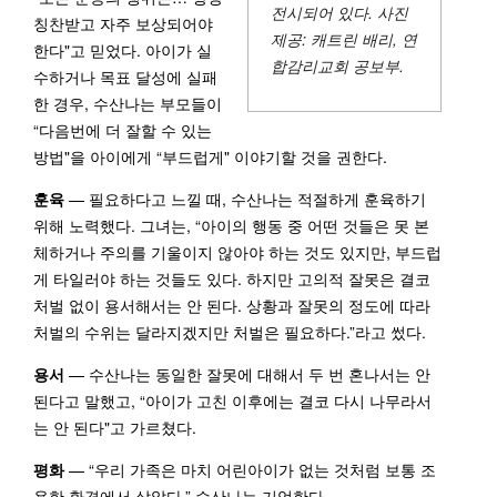
전시되어 있다. 사진
칭찬받고 자주 보상되어야
제공: 캐트린 배리, 연
한다"고 믿었다. 아이가 실
합감리교회 공보부.
수하거나 목표 달성에 실패
한 경우, 수산나는 부모들이
“다음번에 더 잘할 수 있는
방법"을 아이에게 “부드럽게" 이야기할 것을 권한다.
훈육
— 필요하다고 느낄 때, 수산나는 적절하게 훈육하기
위해 노력했다. 그녀는, “아이의 행동 중 어떤 것들은 못 본
체하거나 주의를 기울이지 않아야 하는 것도 있지만, 부드럽
게 타일러야 하는 것들도 있다. 하지만 고의적 잘못은 결코
처벌 없이 용서해서는 안 된다. 상황과 잘못의 정도에 따라
처벌의 수위는 달라지겠지만 처벌은 필요하다.”라고 썼다.
용서
— 수산나는 동일한 잘못에 대해서 두 번 혼나서는 안
된다고 말했고, “아이가 고친 이후에는 결코 다시 나무라서
는 안 된다"고 가르쳤다.
평화
— “우리 가족은 마치 어린아이가 없는 것처럼 보통 조
용한 환경에서 살았다.” 수산나는 기억한다.