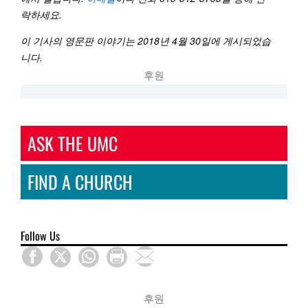
락하세요
.
이 기사의 영문판 이야기는
2018
년
4
월
30
일에 게시되었습
니다
.
후원
ASK THE UMC
FIND A CHURCH
Follow Us
후원