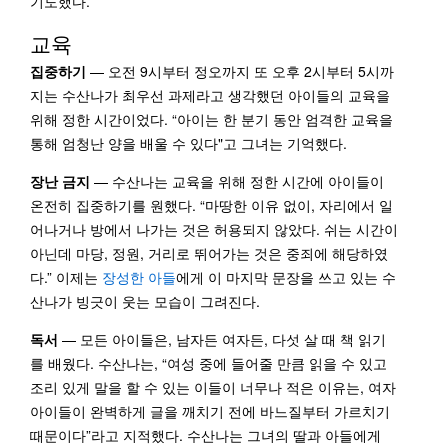
기도했다.”
교육
집중하기
— 오전 9시부터 정오까지 또 오후 2시부터 5시까
지는 수산나가 최우선 과제라고 생각했던 아이들의 교육을
위해 정한 시간이었다. “아이는 한 분기 동안 엄격한 교육을
통해 엄청난 양을 배울 수 있다"고 그녀는 기억했다.
장난 금지
— 수산나는 교육을 위해 정한 시간에 아이들이
온전히 집중하기를 원했다. “마땅한 이유 없이, 자리에서 일
어나거나 방에서 나가는 것은 허용되지 않았다. 쉬는 시간이
아닌데 마당, 정원, 거리로 뛰어가는 것은 중죄에 해당하였
다.” 이제는
장성한 아들
에게 이 마지막 문장을 쓰고 있는 수
산나가 빙긋이 웃는 모습이 그려진다.
독서
— 모든 아이들은, 남자든 여자든, 다섯 살 때 책 읽기
를 배웠다. 수산나는, “여성 중에 들어줄 만큼 읽을 수 있고
조리 있게 말을 할 수 있는 이들이 너무나 적은 이유는, 여자
아이들이 완벽하게 글을 깨치기 전에 바느질부터 가르치기
때문이다”라고 지적했다. 수산나는 그녀의 딸과 아들에게