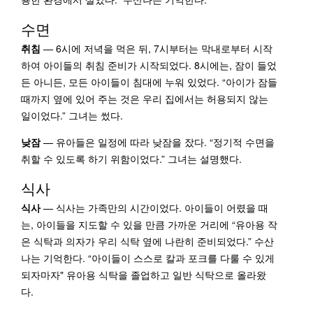
수면
취침
— 6시에 저녁을 먹은 뒤, 7시부터는 막내로부터 시작
하여 아이들의 취침 준비가 시작되었다. 8시에는, 잠이 들었
든 아니든, 모든 아이들이 침대에 누워 있었다. “아이가 잠들
때까지 옆에 있어 주는 것은 우리 집에서는 허용되지 않는
일이었다.” 그녀는 썼다.
낮잠
— 유아들은 일정에 따라 낮잠을 잤다. “정기적 수면을
취할 수 있도록 하기 위함이었다.” 그녀는 설명했다.
식사
식사
— 식사는 가족만의 시간이었다. 아이들이 어렸을 때
는, 아이들을 지도할 수 있을 만큼 가까운 거리에 “유아용 작
은 식탁과 의자가 우리 식탁 옆에 나란히 준비되었다.” 수산
나는 기억한다. “아이들이 스스로 칼과 포크를 다룰 수 있게
되자마자" 유아용 식탁을 졸업하고 일반 식탁으로 올라왔
다.