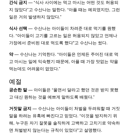
간식 금지
— “식사 사이에는 먹고 마시는 어떤 것도 허용되
지 않았다”고 수산나는 말한다. “아플 때는 예외였지만, 그런
일은 거의 발생하지 않았다.”
식사 선택
— 수산나는 아이들이 차려준 대로 먹기를 원했
다. “아이들이 고기를 고르는 일은 허용되지 않았고 언제나
가정에서 준비된 대로 먹도록 했다"고 수산나는 썼다.
약
— 수산나는 기억한다. “아이들은 언제든 주어진 대로 먹
고 마시는 일에 익숙했기 때문에, 아플 때 가장 맛없는 약을
먹는데도 어려움이 없었다.”
예절
공손한 말
— 아이들은 “울면서 달라고 했던 것은 받지 못했
고 대신 원하는 것을 예쁘게 말하도록 배웠다.”
거짓말 금지
— 수산나는 아이들이 처벌을 두려워할 때 거짓
말을 하려는 유혹에 빠진다고 믿었다. “이것을 방지하기 위
해, 누구든 자기 잘못을 솔직하게 고백하고 고치기로 약속하
면 처벌받지 않는다는 규칙이 있었다"고 설명했다.