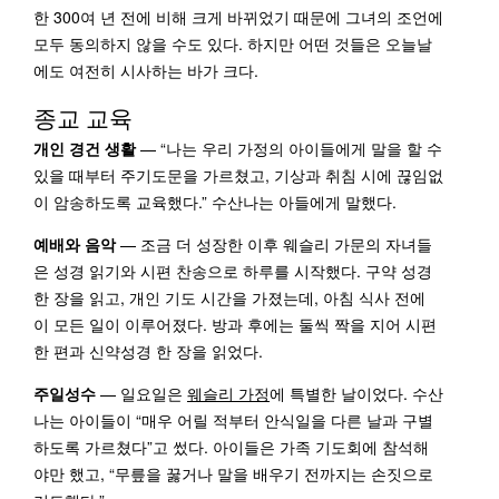
한 300여 년 전에 비해 크게 바뀌었기 때문에 그녀의 조언에
모두 동의하지 않을 수도 있다. 하지만 어떤 것들은 오늘날
에도 여전히 시사하는 바가 크다.
종교 교육
개인 경건 생활
— “나는 우리 가정의 아이들에게 말을 할 수
있을 때부터 주기도문을 가르쳤고, 기상과 취침 시에 끊임없
이 암송하도록 교육했다.” 수산나는 아들에게 말했다.
예배와 음악
— 조금 더 성장한 이후 웨슬리 가문의 자녀들
은 성경 읽기와 시편 찬송으로 하루를 시작했다. 구약 성경
한 장을 읽고, 개인 기도 시간을 가졌는데, 아침 식사 전에
이 모든 일이 이루어졌다. 방과 후에는 둘씩 짝을 지어 시편
한 편과 신약성경 한 장을 읽었다.
주일성수
— 일요일은
웨슬리 가정
에 특별한 날이었다. 수산
나는 아이들이 “매우 어릴 적부터 안식일을 다른 날과 구별
하도록 가르쳤다”고 썼다. 아이들은 가족 기도회에 참석해
야만 했고, “무릎을 꿇거나 말을 배우기 전까지는 손짓으로