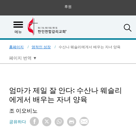
후원
S
메뉴
홈페이지
영적인 성장
수산나 웨슬리에게서 배우는 자녀 양육
페이지 번역
▼
엄마가 제일 잘 안다: 수산나 웨슬리
에게서 배우는 자녀 양육
조 이오비노
공유하다