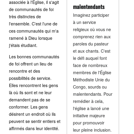
associée à l'Église, il s'agit
malentendants
de communautés de foi
Imaginez participer
très distinctes de
à un service
l'ensemble. C'est l'une de
religieux où vous ne
ces communautés qui m'a
comprenez rien aux
ramené à Dieu lorsque
paroles du pasteur
j'étais étudiant.
et aux chants. C'est
Les bonnes communautés
le défi auquel font
de foi offrent un lieu de
face de nombreux
rencontre et des
membres de l'Église
possibilités de service.
Méthodiste Unie du
Elles rencontrent les gens
Congo, sourds ou
là où ils sont et ne leur
malentendants. Pour
demandent pas de se
remédier à cela,
conformer. Les gens
l'église a lancé une
désirent un endroit où ils
initiative majeure
peuvent se sentir entiers et
pour promouvoir
affirmés dans leur identité.
leur pleine inclusion.