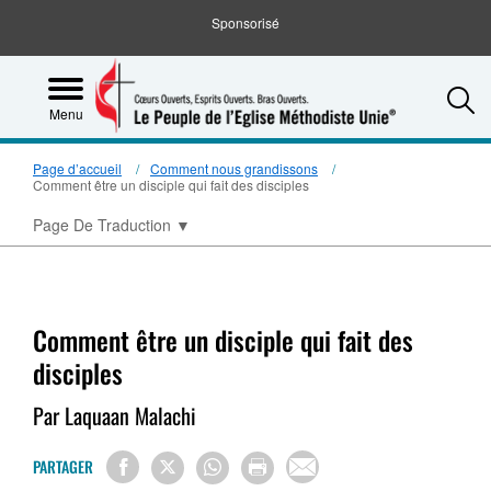
Sponsorisé
S
Menu
Page d’accueil
Comment nous grandissons
Comment être un disciple qui fait des disciples
Page De Traduction
▼
Comment être un disciple qui fait des
disciples
Par Laquaan Malachi
PARTAGER