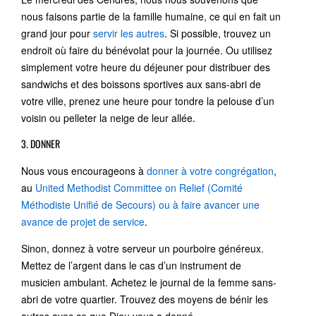
nous faisons partie de la famille humaine, ce qui en fait un
grand jour pour
servir les autres
. Si possible, trouvez un
endroit où faire du bénévolat pour la journée. Ou utilisez
simplement votre heure du déjeuner pour distribuer des
sandwichs et des boissons sportives aux sans-abri de
votre ville, prenez une heure pour tondre la pelouse d’un
voisin ou pelleter la neige de leur allée.
3. DONNER
Nous vous encourageons à
donner à votre congrégation
,
au
United Methodist Committee on Relief (Comité
Méthodiste Unifié de Secours) ou à faire avancer une
avance de projet de service
.
Sinon, donnez à votre serveur un pourboire généreux.
Mettez de l’argent dans le cas d’un instrument de
musicien ambulant. Achetez le journal de la femme sans-
abri de votre quartier. Trouvez des moyens de bénir les
autres avec ce que Dieu vous a donné.