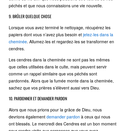
péchés et que nous connaissions une vie nouvelle.
9. BRÛLER QUELQUE CHOSE
Lorsque vous avez terminé le nettoyage, récupérez les
papiers dont vous n’avez plus besoin et
jetez-les dans la
cheminée
. Allumez-les et regardez-les se transformer en
cendres.
Les cendres dans la cheminée ne sont pas les mêmes
que celles utilisées dans le culte, mais peuvent servir
comme un rappel similaire que vos péchés sont
pardonnés. Alors que la fumée monte dans la cheminée,
sachez que vos prières s’élèvent aussi vers Dieu.
10. PARDONNER ET DEMANDER PARDON
Alors que nous prions pour la grâce de Dieu, nous
devrions également
demander pardon
à ceux qui nous
ont blessés. Le mercredi des Cendres est un bon moment
pour rendre visite aux personnes que vous avez