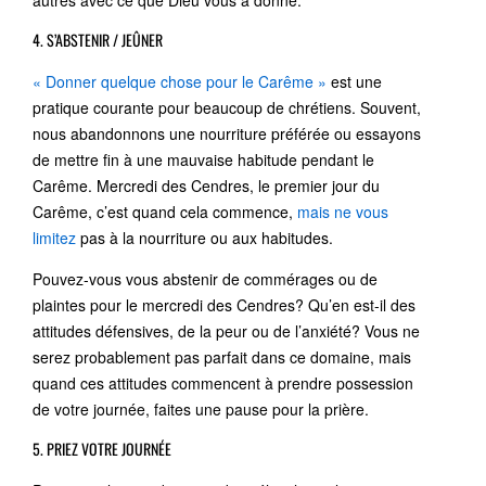
4. S’ABSTENIR / JEÛNER
« Donner quelque chose pour le Carême »
est une
pratique courante pour beaucoup de chrétiens. Souvent,
nous abandonnons une nourriture préférée ou essayons
de mettre fin à une mauvaise habitude pendant le
Carême. Mercredi des Cendres, le premier jour du
Carême, c’est quand cela commence,
mais ne vous
limitez
pas à la nourriture ou aux habitudes.
Pouvez-vous vous abstenir de commérages ou de
plaintes pour le mercredi des Cendres? Qu’en est-il des
attitudes défensives, de la peur ou de l’anxiété? Vous ne
serez probablement pas parfait dans ce domaine, mais
quand ces attitudes commencent à prendre possession
de votre journée, faites une pause pour la prière.
5. PRIEZ VOTRE JOURNÉE