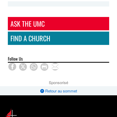
ASK THE UMC
FIND A CHURCH
Follow Us
Sponsorisé
Retour au sommet