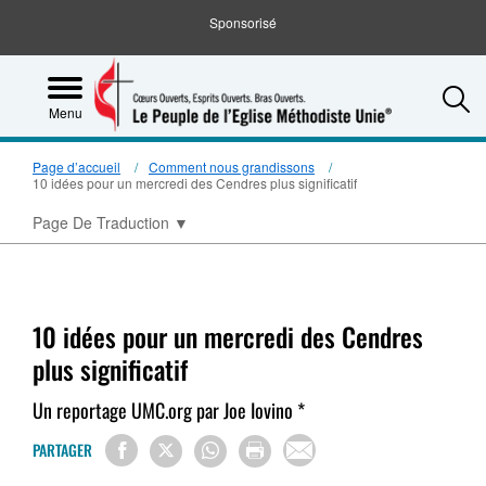
Sponsorisé
S
Menu
Page d’accueil
Comment nous grandissons
10 idées pour un mercredi des Cendres plus significatif
Page De Traduction
▼
10 idées pour un mercredi des Cendres
plus significatif
Un reportage UMC.org par Joe Iovino *
PARTAGER