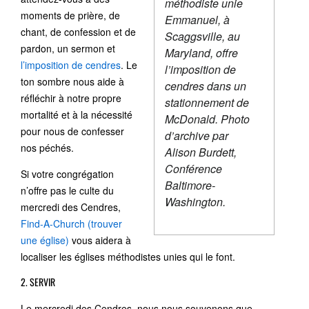
méthodiste unie
moments de prière, de
Emmanuel, à
chant, de confession et de
Scaggsville, au
pardon, un sermon et
Maryland, offre
l’imposition de cendres
. Le
l’imposition de
ton sombre nous aide à
cendres dans un
réfléchir à notre propre
stationnement de
mortalité et à la nécessité
McDonald. Photo
pour nous de confesser
d’archive par
nos péchés.
Alison Burdett,
Conférence
Si votre congrégation
Baltimore-
n’offre pas le culte du
Washington.
mercredi des Cendres,
Find-A-Church (trouver
une église)
vous aidera à
localiser les églises méthodistes unies qui le font.
2. SERVIR
Le mercredi des Cendres, nous nous souvenons que