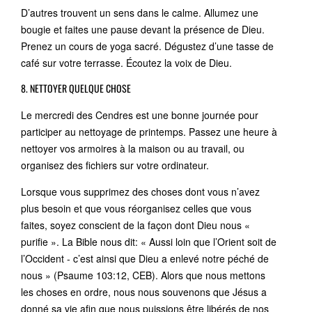
D’autres trouvent un sens dans le calme. Allumez une
bougie et faites une pause devant la présence de Dieu.
Prenez un cours de yoga sacré. Dégustez d’une tasse de
café sur votre terrasse. Écoutez la voix de Dieu.
8. NETTOYER QUELQUE CHOSE
Le mercredi des Cendres est une bonne journée pour
participer au nettoyage de printemps. Passez une heure à
nettoyer vos armoires à la maison ou au travail, ou
organisez des fichiers sur votre ordinateur.
Lorsque vous supprimez des choses dont vous n’avez
plus besoin et que vous réorganisez celles que vous
faites, soyez conscient de la façon dont Dieu nous «
purifie ». La Bible nous dit: « Aussi loin que l’Orient soit de
l’Occident - c’est ainsi que Dieu a enlevé notre péché de
nous » (Psaume 103:12, CEB). Alors que nous mettons
les choses en ordre, nous nous souvenons que Jésus a
donné sa vie afin que nous puissions être libérés de nos