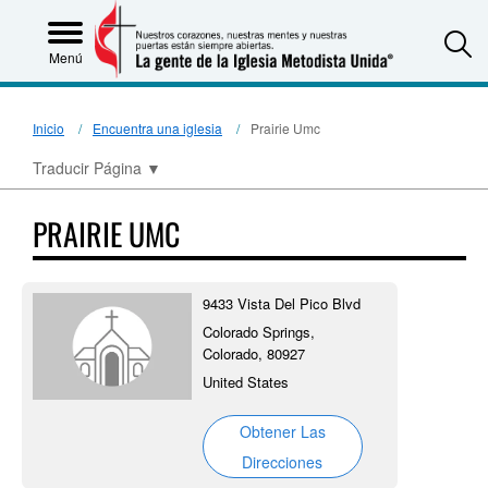
S
Menú
Inicio
Encuentra una iglesia
Prairie Umc
Traducir Página
▼
PRAIRIE UMC
9433 Vista Del Pico Blvd
Colorado Springs,
Colorado, 80927
United States
Obtener Las
Direcciones