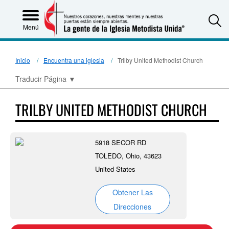
S
Menú
Inicio
Encuentra una iglesia
Trilby United Methodist Church
Traducir Página
▼
TRILBY UNITED METHODIST CHURCH
5918 SECOR RD
TOLEDO, Ohio, 43623
United States
Obtener Las
Direcciones