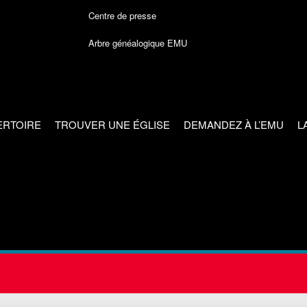
Centre de presse
Arbre généalogique EMU
ERTOIRE
TROUVER UNE ÉGLISE
DEMANDEZ À L’EMU
L