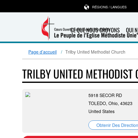
RÉGIONS / LANGUES
CE QUE NOUS CROYONS
QUI 
Page d’accueil
Trilby United Methodist Church
TRILBY UNITED METHODIST
5918 SECOR RD
TOLEDO, Ohio, 43623
United States
Obtenir Des Directio