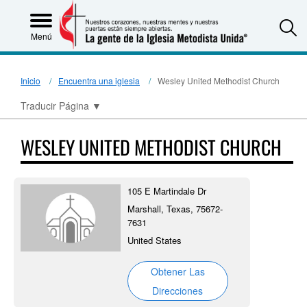
S
Menú
Inicio
Encuentra una iglesia
Wesley United Methodist Church
Traducir Página
▼
WESLEY UNITED METHODIST CHURCH
105 E Martindale Dr
Marshall, Texas, 75672-
7631
United States
Obtener Las
Direcciones