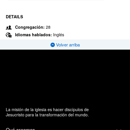
DETAILS
Congregación:
28
Idiomas hablados:
Inglés
Volver arriba
La misión de la iglesia es hacer discípulos de
Jesucristo para la transformación del mundo.
Qué creemos