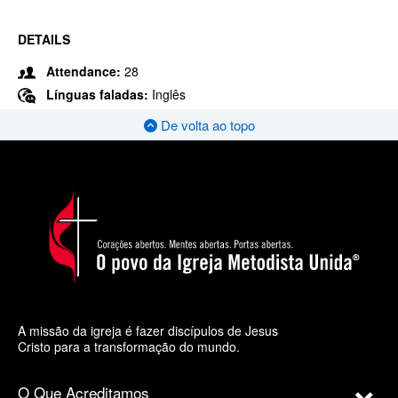
DETAILS
Attendance:
28
Línguas faladas:
Inglês
De volta ao topo
A missão da igreja é fazer discípulos de Jesus
Cristo para a transformação do mundo.
O Que Acreditamos