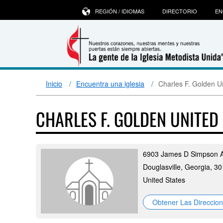
REGIÓN / IDIOMAS
DIRECTORIO
EN
Inicio
Encuentra una iglesia
Charles F. Golden U
CHARLES F. GOLDEN UNITE
6903 James D Simpson 
Douglasville, Georgia, 3
United States
Obtener Las Direccio