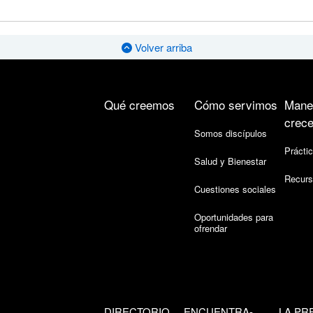
Volver arriba
Qué creemos
Cómo servimos
Mane
crece
Somos discípulos
Práctic
Salud y Bienestar
Recurs
Cuestiones sociales
Oportunidades para
ofrendar
DIRECTORIO
ENCUENTRA-
LA PR