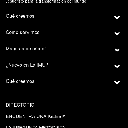
Jesucristo para la transformación del mundo.
Qué creemos
Cómo servimos
Maneras de crecer
¿Nuevo en La IMU?
Qué creemos
DIRECTORIO
ENCUENTRA-UNA-IGLESIA
LA PREGUNTA METODISTA