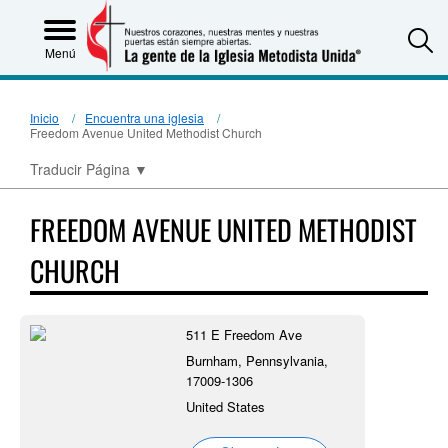
S
Menú
Inicio
Encuentra una iglesia
Freedom Avenue United Methodist Church
Traducir Página
▼
FREEDOM AVENUE UNITED METHODIST
CHURCH
511 E Freedom Ave
Burnham, Pennsylvania,
17009-1306
United States