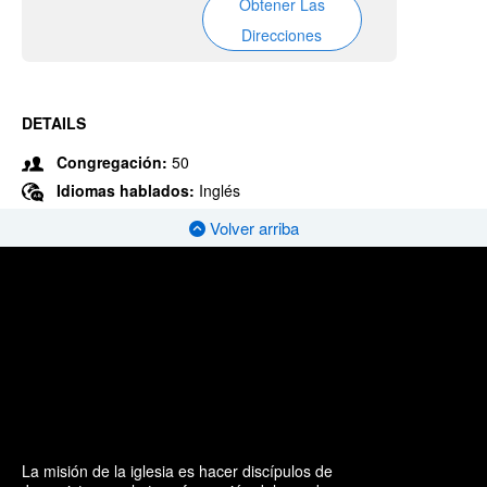
Obtener Las
Direcciones
DETAILS
Congregación:
50
Idiomas hablados:
Inglés
Volver arriba
La misión de la iglesia es hacer discípulos de