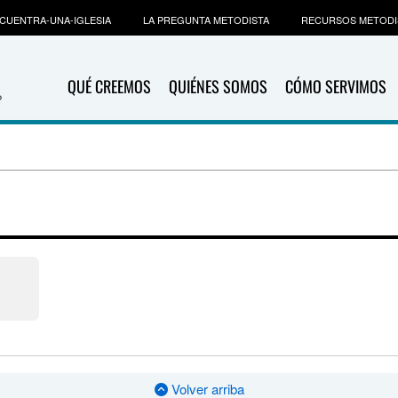
CUENTRA-UNA-IGLESIA
LA PREGUNTA METODISTA
RECURSOS METODI
QUÉ CREEMOS
QUIÉNES SOMOS
CÓMO SERVIMOS
n
Volver arriba