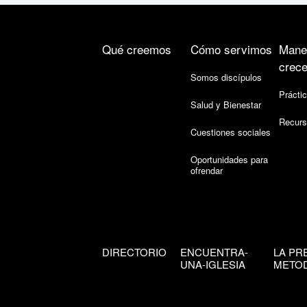
Qué creemos
Cómo servimos
Mane
crece
Somos discípulos
Práctic
Salud y Bienestar
Recurs
Cuestiones sociales
Oportunidades para
ofrendar
DIRECTORIO
ENCUENTRA-
LA PR
UNA-IGLESIA
METOD