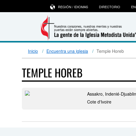
REGIÓN / IDIOMAS
DIRECTORIO
EN
Inicio
Encuentra una iglesia
Temple Horeb
TEMPLE HOREB
Assakro, Indenié-Djuabli
Cote d'Ivoire