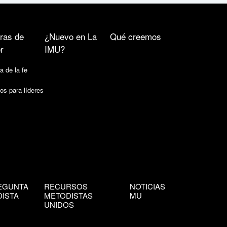
ras de
¿Nuevo en La
Qué creemos
r
IMU?
a de la fe
os para líderes
EGUNTA
RECURSOS
NOTICIAS
ISTA
METODISTAS
MU
UNIDOS