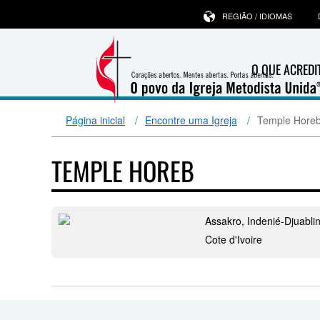
REGIÃO / IDIOMAS
O QUE ACRED
Página inicial
Encontre uma Igreja
Temple Hore
TEMPLE HOREB
Assakro, Indenié-Djuabli
Cote d'Ivoire