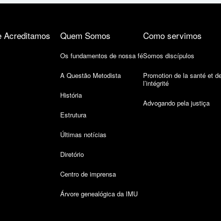
 Acreditamos
Quem Somos
Como servimos
Os fundamentos de nossa fé
Somos discípulos
A Questão Metodista
Promotion de la santé et d
l’intégrité
História
Advogando pela justiça
Estrutura
Últimas notícias
Diretório
Centro de imprensa
Árvore genealógica da IMU