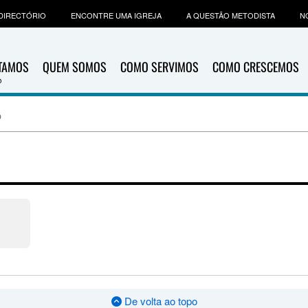
DIRECTÓRIO
ENCONTRE UMA IGREJA
A QUESTÃO METODISTA
N
ITAMOS
QUEM SOMOS
COMO SERVIMOS
COMO CRESCEMOS
b
n
De volta ao topo