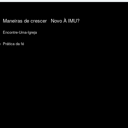
Maneiras de crescer
Novo À IMU?
Encontre-Uma-Igreja
e
Prática da fé