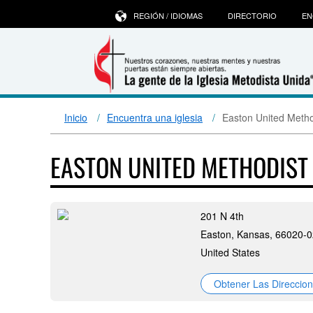
REGIÓN / IDIOMAS
DIRECTORIO
EN
Inicio
Encuentra una iglesia
Easton United Metho
EASTON UNITED METHODIS
201 N 4th
Easton, Kansas, 66020-
United States
Obtener Las Direccio