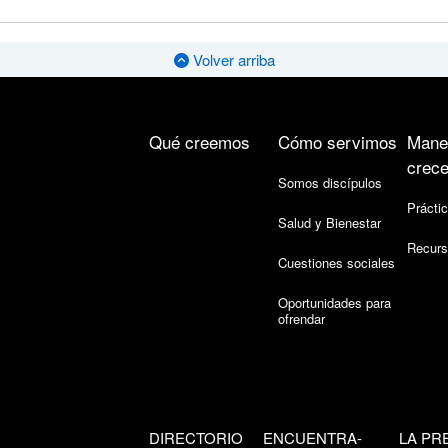
Volver arriba
Qué creemos
Cómo servimos
Mane
crece
Somos discípulos
Práctic
Salud y Bienestar
Recurs
Cuestiones sociales
Oportunidades para
ofrendar
DIRECTORIO
ENCUENTRA-
LA PR