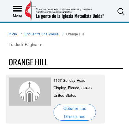
S
Menú
Inicio
Encuentra una iglesia
Orange Hill
Traducir Página
▼
ORANGE HILL
1167 Sunday Road
Chipley, Florida, 32428
United States
Obtener Las
Direcciones