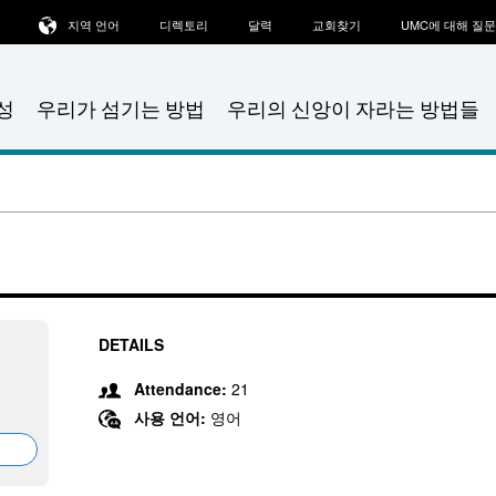
지역 언어
디렉토리
달력
교회찾기
UMC에 대해 질
성
우리가 섬기는 방법
우리의 신앙이 자라는 방법들
DETAILS
Attendance:
21
사용 언어:
영어