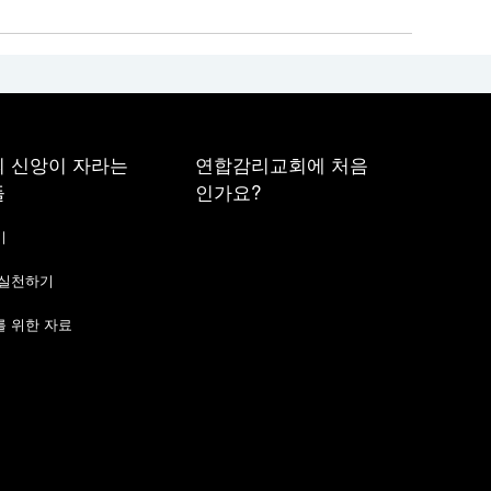
 신앙이 자라는
연합감리교회에 처음
들
인가요?
기
 실천하기
 위한 자료