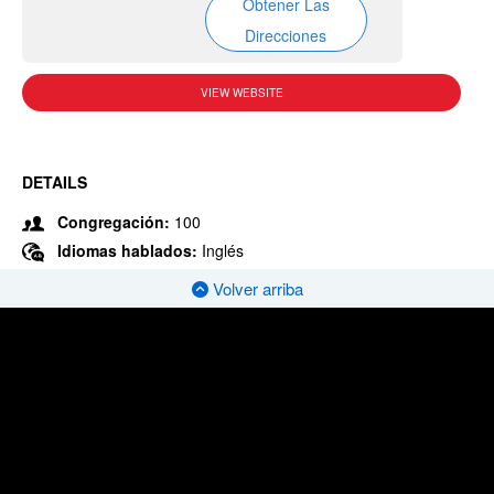
Obtener Las
Direcciones
VIEW WEBSITE
DETAILS
Congregación:
100
Idiomas hablados:
Inglés
Volver arriba