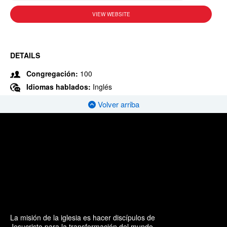
VIEW WEBSITE
DETAILS
Congregación:
100
Idiomas hablados:
Inglés
Volver arriba
La misión de la iglesia es hacer discípulos de
Jesucristo para la transformación del mundo.