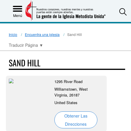
S
Menú
Inicio
Encuentra una iglesia
Sand Hill
Traducir Página
▼
SAND HILL
1295 River Road
Williamstown, West
Virginia, 26187
United States
Obtener Las
Direcciones