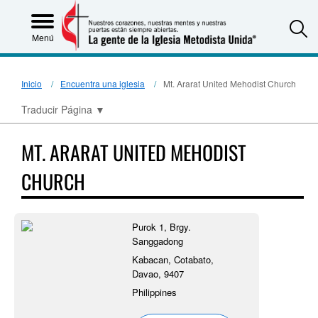
S
Menú
Inicio
Encuentra una iglesia
Mt. Ararat United Mehodist Church
Traducir Página
▼
MT. ARARAT UNITED MEHODIST
CHURCH
Purok 1, Brgy.
Sanggadong
Kabacan, Cotabato,
Davao, 9407
Philippines