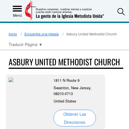
S
Menú
Inicio
Encuentra una iglesia
Asbury United Methodist Church
Traducir Página
▼
ASBURY UNITED METHODIST CHURCH
1811 N Route 9
Swainton, New Jersey,
08210-0713
United States
Obtener Las
Direcciones