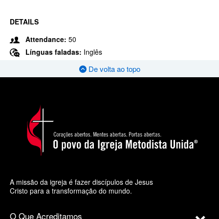
DETAILS
Attendance:
50
Línguas faladas:
Inglês
De volta ao topo
A missão da igreja é fazer discípulos de Jesus
Cristo para a transformação do mundo.
O Que Acreditamos