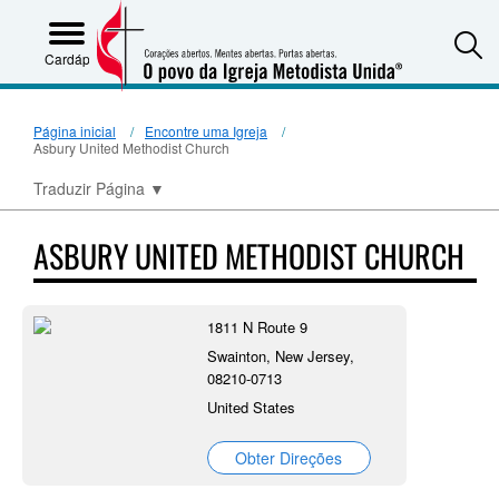
S
Cardápio
Página inicial
Encontre uma Igreja
Asbury United Methodist Church
Traduzir Página
▼
ASBURY UNITED METHODIST CHURCH
1811 N Route 9
Swainton, New Jersey,
08210-0713
United States
Obter Direções