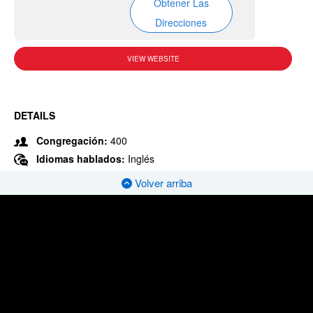
Obtener Las
Direcciones
VIEW WEBSITE
DETAILS
Congregación:
400
Idiomas hablados:
Inglés
Volver arriba