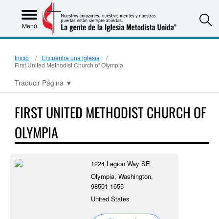
S
Menú
Inicio
Encuentra una iglesia
First United Methodist Church of Olympia
Traducir Página
▼
FIRST UNITED METHODIST CHURCH OF
OLYMPIA
1224 Legion Way SE
Olympia, Washington,
98501-1655
United States