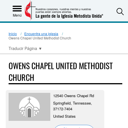
S
Menú
Inicio
Encuentra una iglesia
Owens Chapel United Methodist Church
Traducir Página
▼
OWENS CHAPEL UNITED METHODIST
CHURCH
12540 Owens Chapel Rd
Springfield, Tennessee,
37172-7404
United States