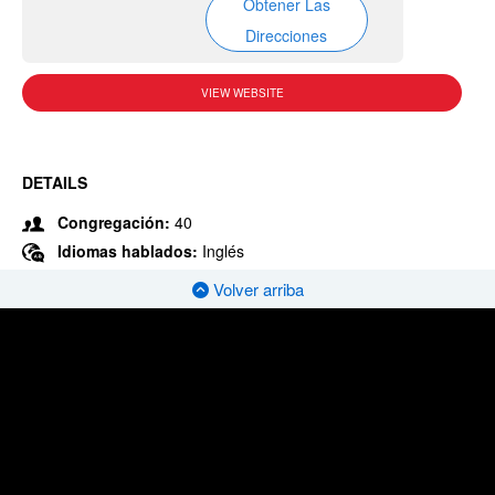
Obtener Las
Direcciones
VIEW WEBSITE
DETAILS
Congregación:
40
Idiomas hablados:
Inglés
Volver arriba