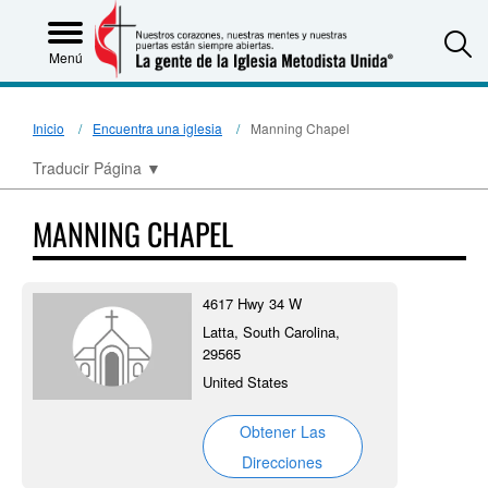
S
Menú
Inicio
Encuentra una iglesia
Manning Chapel
Traducir Página
▼
MANNING CHAPEL
4617 Hwy 34 W
Latta, South Carolina,
29565
United States
Obtener Las
Direcciones