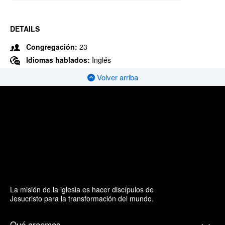
DETAILS
Congregación:
23
Idiomas hablados:
Inglés
Volver arriba
La misión de la iglesia es hacer discípulos de
Jesucristo para la transformación del mundo.
Qué creemos