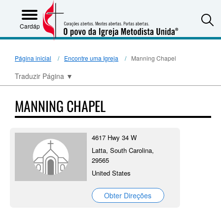
S
Cardápio
Página inicial
Encontre uma Igreja
Manning Chapel
Traduzir Página
▼
MANNING CHAPEL
4617 Hwy 34 W
Latta, South Carolina,
29565
United States
Obter Direções