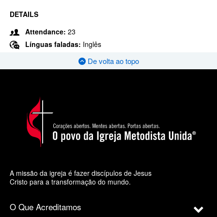
DETAILS
Attendance:
23
Línguas faladas:
Inglês
De volta ao topo
A missão da igreja é fazer discípulos de Jesus
Cristo para a transformação do mundo.
O Que Acreditamos