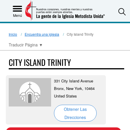
S
Menú
Inicio
Encuentra una iglesia
City Island Trinity
Traducir Página
▼
CITY ISLAND TRINITY
331 City Island Avenue
Bronx, New York, 10464
United States
Obtener Las
Direcciones