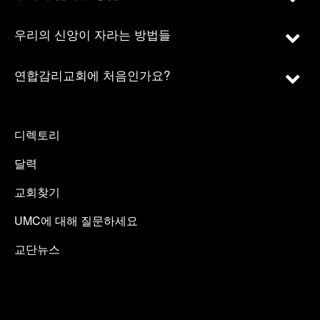
우리의 신앙이 자라는 방법들
연합감리교회에 처음인가요?
디렉토리
달력
교회찾기
UMC에 대해 질문하세요
교단뉴스