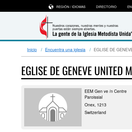
REGIÓN / IDIOMAS
DIRECTORIO
EN
Inicio
Encuentra una iglesia
EGLISE DE GENEVE 
EGLISE DE GENEVE UNITED 
EEM Gen ve /n Centre
Paroissial
Onex, 1213
Switzerland