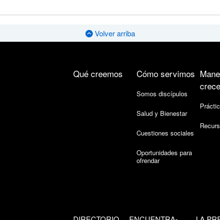
Volver arriba
Qué creemos
Cómo servimos
Mane
crece
Somos discípulos
Práctic
Salud y Bienestar
Recurs
Cuestiones sociales
Oportunidades para
ofrendar
DIRECTORIO
ENCUENTRA-
LA PR