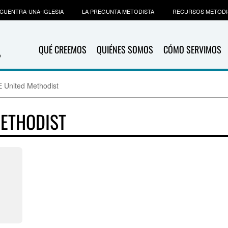
CUENTRA-UNA-IGLESIA
LA PREGUNTA METODISTA
RECURSOS METODI
QUÉ CREEMOS
QUIÉNES SOMOS
CÓMO SERVIMOS
United Methodist
METHODIST