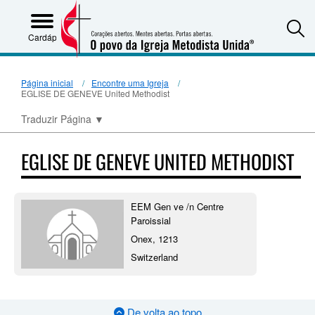
S
Cardápio
Página inicial
Encontre uma Igreja
EGLISE DE GENEVE United Methodist
Traduzir Página
▼
EGLISE DE GENEVE UNITED METHODIST
EEM Gen ve /n Centre
Paroissial
Onex, 1213
Switzerland
De volta ao topo