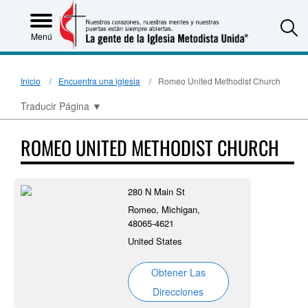
S
Menú
Inicio
Encuentra una iglesia
Romeo United Methodist Church
Traducir Página
▼
ROMEO UNITED METHODIST CHURCH
280 N Main St
Romeo, Michigan,
48065-4621
United States
Obtener Las
Direcciones