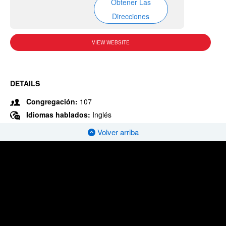
Obtener Las
Direcciones
VIEW WEBSITE
DETAILS
Congregación:
107
Idiomas hablados:
Inglés
Volver arriba