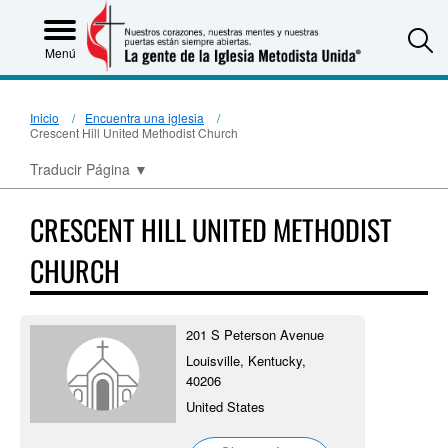
S
Menú
Inicio
Encuentra una iglesia
Crescent Hill United Methodist Church
Traducir Página
▼
CRESCENT HILL UNITED METHODIST
CHURCH
201 S Peterson Avenue
Louisville, Kentucky,
40206
United States