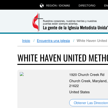
REGIÓN / IDIOMAS
DIRECTORIO
EN
Inicio
Encuentra una iglesia
White Haven United
WHITE HAVEN UNITED MET
1920 Church Creek Rd
Church Creek, Maryland,
21622
United States
Obtener Las Direccio