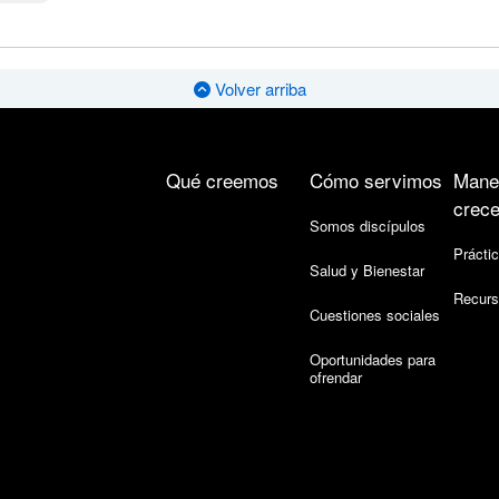
Volver arriba
Qué creemos
Cómo servimos
Mane
crece
Somos discípulos
Práctic
Salud y Bienestar
Recurs
Cuestiones sociales
Oportunidades para
ofrendar