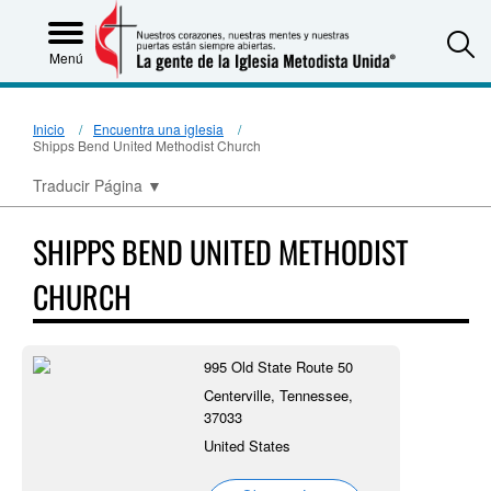
S
Menú
Inicio
Encuentra una iglesia
Shipps Bend United Methodist Church
Traducir Página
▼
SHIPPS BEND UNITED METHODIST
CHURCH
995 Old State Route 50
Centerville, Tennessee,
37033
United States