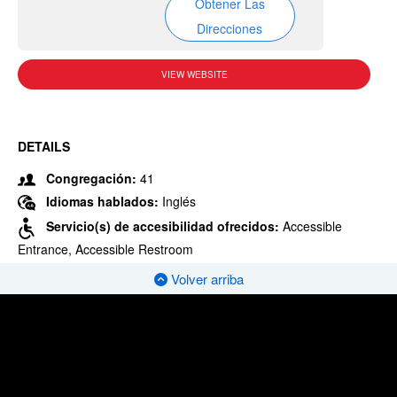
Obtener Las
Direcciones
VIEW WEBSITE
DETAILS
Congregación:
41
Idiomas hablados:
Inglés
Servicio(s) de accesibilidad ofrecidos:
Accessible
Entrance, Accessible Restroom
Volver arriba