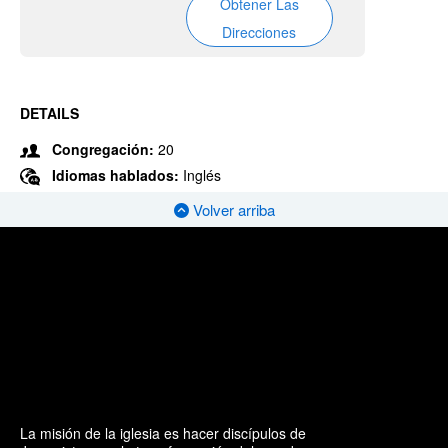
Obtener Las
Direcciones
DETAILS
Congregación:
20
Idiomas hablados:
Inglés
Volver arriba
La misión de la iglesia es hacer discípulos de