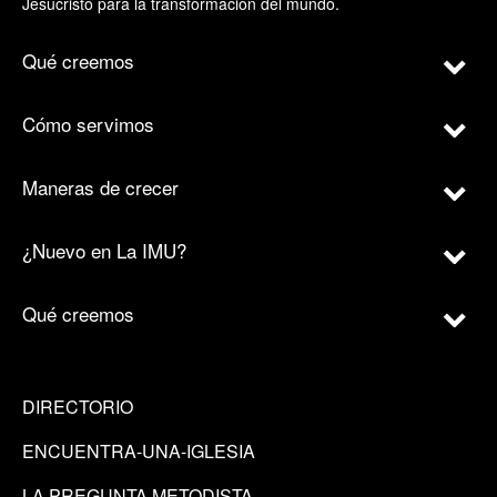
Jesucristo para la transformación del mundo.
Qué creemos
Cómo servimos
Maneras de crecer
¿Nuevo en La IMU?
Qué creemos
DIRECTORIO
ENCUENTRA-UNA-IGLESIA
LA PREGUNTA METODISTA