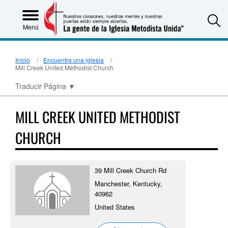
S
Menú
Inicio
Encuentra una iglesia
Mill Creek United Methodist Church
Traducir Página
▼
MILL CREEK UNITED METHODIST
CHURCH
39 Mill Creek Church Rd
Manchester, Kentucky,
40962
United States