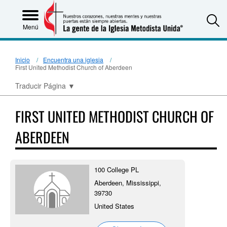
S
Menú
Inicio
Encuentra una iglesia
First United Methodist Church of Aberdeen
Traducir Página
▼
FIRST UNITED METHODIST CHURCH OF
ABERDEEN
100 College PL
Aberdeen, Mississippi,
39730
United States