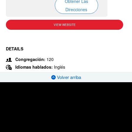
Obtener Las
Direcciones
VIEW WEBSITE
DETAILS
Congregación:
120
Idiomas hablados:
Inglés
Volver arriba