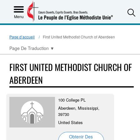
S
Menu
Page d’accueil
First United Methodist Church of Aberdeen
Page De Traduction
▼
FIRST UNITED METHODIST CHURCH OF
ABERDEEN
100 College PL
Aberdeen, Mississippi,
39730
United States
Obtenir Des