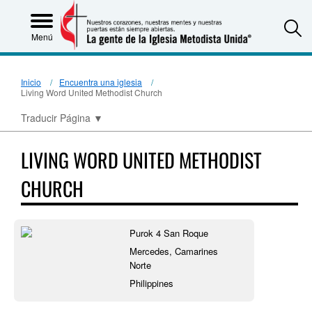
S
Menú
Inicio
Encuentra una iglesia
Living Word United Methodist Church
Traducir Página
▼
LIVING WORD UNITED METHODIST
CHURCH
Purok 4 San Roque
Mercedes, Camarines
Norte
Philippines