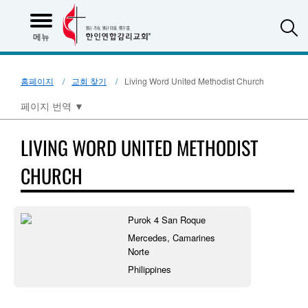
S
메뉴
홈페이지
교회 찾기
Living Word United Methodist Church
페이지 번역
▼
LIVING WORD UNITED METHODIST
CHURCH
Purok 4 San Roque
Mercedes, Camarines
Norte
Philippines