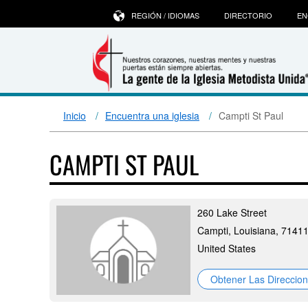
REGIÓN / IDIOMAS
DIRECTORIO
EN
Inicio
Encuentra una iglesia
Campti St Paul
CAMPTI ST PAUL
260 Lake Street
Campti, Louisiana, 7141
United States
Obtener Las Direccio