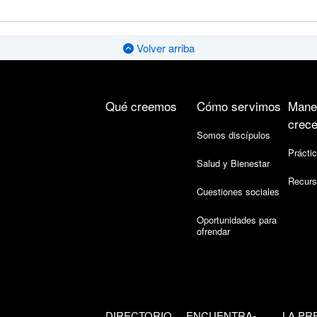
Volver arriba
Qué creemos
Cómo servimos
Mane
crece
Somos discípulos
Práctic
Salud y Bienestar
Recurs
Cuestiones sociales
Oportunidades para
ofrendar
DIRECTORIO
ENCUENTRA-
LA PR