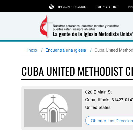
REGIÓN / IDIOMAS
DIRECTORIO
EN
Inicio
Encuentra una iglesia
Cuba United Method
CUBA UNITED METHODIST 
626 E Main St
Cuba, Illinois, 61427-014
United States
Obtener Las Direccio