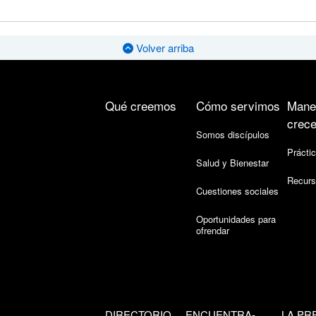
Volver arriba
Qué creemos
Cómo servimos
Mane
crece
Somos discípulos
Práctic
Salud y Bienestar
Recurs
Cuestiones sociales
Oportunidades para
ofrendar
DIRECTORIO
ENCUENTRA-
LA PR