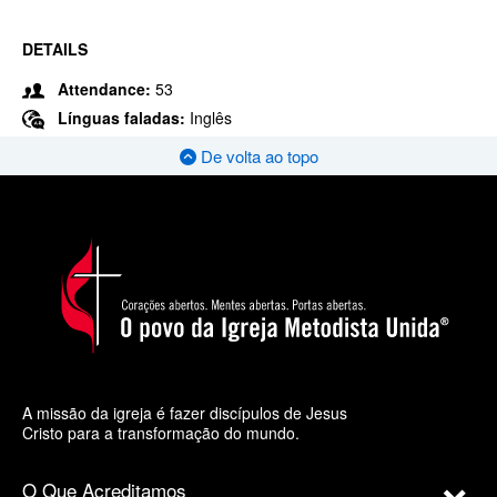
DETAILS
Attendance:
53
Línguas faladas:
Inglês
De volta ao topo
A missão da igreja é fazer discípulos de Jesus
Cristo para a transformação do mundo.
O Que Acreditamos