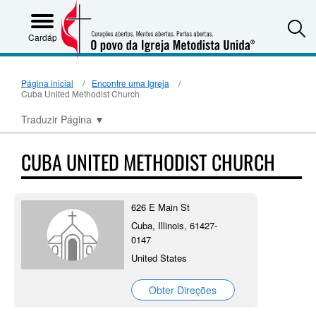
S
Cardápio
Página inicial
Encontre uma Igreja
Cuba United Methodist Church
Traduzir Página
▼
CUBA UNITED METHODIST CHURCH
626 E Main St
Cuba, Illinois, 61427-
0147
United States
Obter Direções