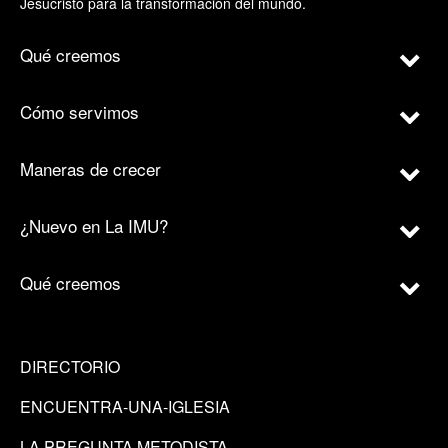
Jesucristo para la transformación del mundo.
Qué creemos
Cómo servimos
Maneras de crecer
¿Nuevo en La IMU?
Qué creemos
DIRECTORIO
ENCUENTRA-UNA-IGLESIA
LA PREGUNTA METODISTA