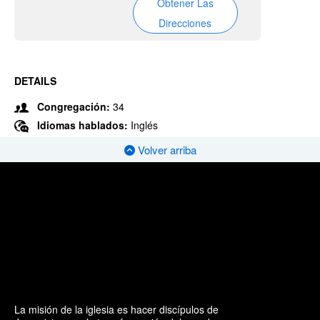
Obtener Las
Direcciones
DETAILS
Congregación:
34
Idiomas hablados:
Inglés
Volver arriba
La misión de la iglesia es hacer discípulos de