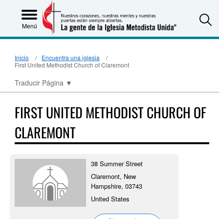
S
Menú
Inicio
Encuentra una iglesia
First United Methodist Church of Claremont
Traducir Página
▼
FIRST UNITED METHODIST CHURCH OF
CLAREMONT
38 Summer Street
Claremont, New
Hampshire, 03743
United States