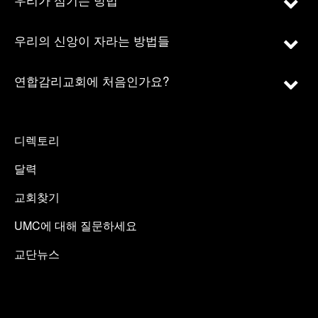
우리의 신앙이 자라는 방법들
연합감리교회에 처음인가요?
디렉토리
달력
교회찾기
UMC에 대해 질문하세요
교단뉴스