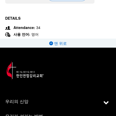
DETAILS
Attendance:
34
사용 언어:
영어
맨 위로
우리의 신앙
우리가 섬기는 방법