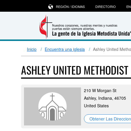
REGIÓN / IDIOMAS
DIRECTORIO
EN
Inicio
Encuentra una iglesia
Ashley United Metho
ASHLEY UNITED METHODIS
210 W Morgan St
Ashley, Indiana, 46705
United States
Obtener Las Direccio