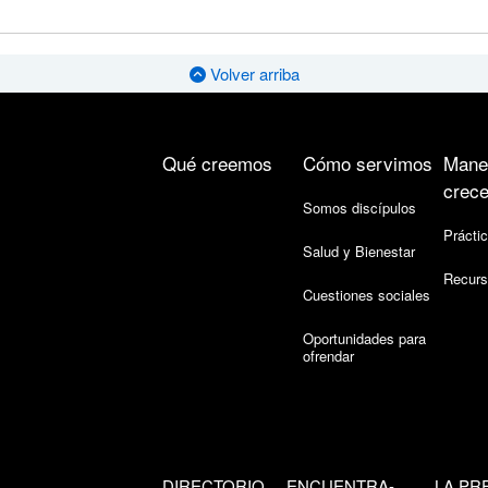
Volver arriba
Qué creemos
Cómo servimos
Mane
crece
Somos discípulos
Práctic
Salud y Bienestar
Recurs
Cuestiones sociales
Oportunidades para
ofrendar
DIRECTORIO
ENCUENTRA-
LA PR