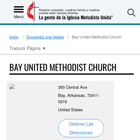
S
Menú
Inicio
Encuentra una iglesia
Bay United Methodist Church
Traducir Página
▼
BAY UNITED METHODIST CHURCH
300 Central Ave
Bay, Arkansas, 72411-
0219
United States
Obtener Las
Direcciones